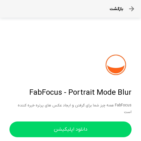
بازگشت
FabFocus - Portrait Mode Blur
FabFocus همه چیز شما برای گرفتن و ایجاد عکس های پرتره خیره کننده
است
دانلود اپلیکیشن