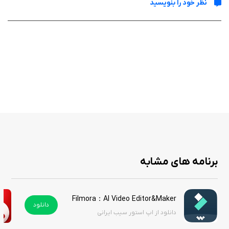
نظر خود را بنویسید
در نهایت، برنامه FabFocus - Portrait Mode Blur به‌عنوان یک ابزار کارآمد برای
عکاسان آماتور و حرفه‌ای به شمار می‌آید. با وجود قیمت مناسب و امکانات
گسترده، این برنامه گزینه‌ای عالی برای کسانی است که به دنبال ایجاد تصاویر
پرتره زیبا و منحصر‌به‌فرد هستند. در نتیجه، این برنامه گزینه‌ای مناسب برای هر
کسی است که به عکاسی و ویرایش تصاویر علاقه‌مند است. هزینه برنامه در اپ
استور ۴ دلار است اما با دانلود از سیب ایرانی می‌توانید آن را به صورت رایگان
دریافت کنید.
برنامه های مشابه
Filmora：AI Video Editor&Maker هک شده
دانلود
دانلود از اپ استور سیب ایرانی