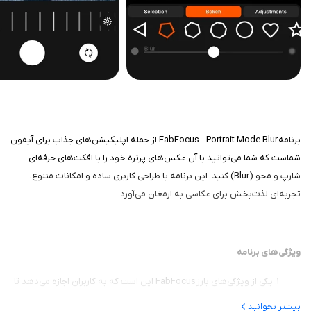
برنامه FabFocus - Portrait Mode Blur از جمله اپلیکیشن‌های جذاب برای آيفون
شماست که شما می‌توانید با آن عکس‌های پرتره خود را با افکت‌های حرفه‌ای
شارپ و محو (Blur) کنید. این برنامه با طراحی کاربری ساده و امکانات متنوع،
تجربه‌ای لذت‌بخش برای عکاسی به ارمغان می‌آورد.
ویژگی‌های برنامه
یکی از ویژگی‌های بارز FabFocus این است که به کاربران اجازه می‌دهد تا
به راحتی زمینه تصویر را محو کنند و بر روی سوژه تمرکز کنند. این قابلیت
بیشتر بخوانید