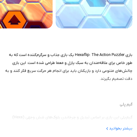
بازی Hexaflip: The Action Puzzler یک بازی جذاب و سرگرم‌کننده است که به
طور خاص برای علاقه‌مندان به سبک پازل و معما طراحی شده است. این بازی
چالش‌های متنوعی دارد و بازیکنان باید برای انجام هر حرکت سریع فکر کنند و به
دقت تصمیم بگیرند.
گیم پلی
گیم‌پلی این بازی بر اساس تبدیل و چرخاندن بلوک‌های شش وجهی (Hexa)
استوار است. وظیفه شما این است که با استفاده از حرکات دقیق و
بیشتر بخوانید
برنامه‌ریزی‌شده، راه خود را در مراحل مختلف باز کنید.