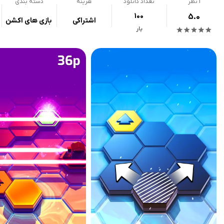
1
نظر
تعداد دانلود
هزینه
دسته بندی
100
5.0
اشتراکی
بازی های اکشن
بار