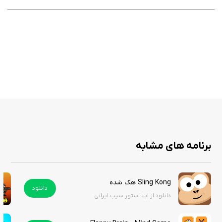
به کاربر امکان می‌دهد تا به راحتی در هر زمان و مکانی به بازی بپردازند.
این بازی برای تمامی سنین مناسب است و می‌تواند لحظاتی خوش و
سرگرم‌کننده را برای خانواده‌ها و دوستان ایجاد کند.
بازی Hexaflip: The Action Puzzler می‌تواند گزینه‌ای بی‌نظیر برای کسانی باشد
که به دنبال چالشی فکری و سرگرم‌کننده در دنیای بازی‌های موبایلی هستند. این
بازی با ترکیبی از تفکر استراتژیک و سرعت عمل، تجربه‌ای لذت‌بخش را برای
بازیکنان به ارمغان می‌آورد و به‌سادگی می‌تواند ساعت‌ها شما را مشغول کند. این
بازی را از سیب ایرانی دانلود کنید.
برنامه های مشابه
Sling Kong هک شده
دانلود
دانلود از اپ استور سیب ایرانی