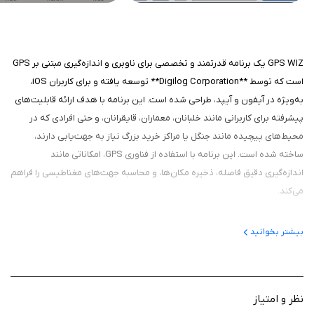
GPS WIZ یک برنامه قدرتمند و تخصصی برای ناوبری و اندازه‌گیری مبتنی بر GPS
است که توسط **Digilog Corporation** توسعه یافته و برای کاربران iOS،
به‌ویژه در آیفون و آیپد، طراحی شده است. این برنامه با هدف ارائه قابلیت‌های
پیشرفته برای کاربرانی مانند خلبانان، معماران، قایقرانان، و حتی افرادی که در
محیط‌های پیچیده مانند جنگل یا مراکز خرید بزرگ نیاز به جهت‌یابی دارند،
ساخته شده است. این برنامه با استفاده از فناوری GPS، امکاناتی مانند
اندازه‌گیری دقیق فاصله، ذخیره مکان‌ها، و محاسبه جهت‌های مغناطیسی را فراهم
می‌کند.
بیشتر بخوانید
درباره برنامه
هدف اصلی برنامه ارائه یک ابزار ناوبری و اندازه‌گیری دقیق است که برای
حرفه‌ای‌ها و کاربران عادی که به اطلاعات مکانی دقیق نیاز دارند، مناسب باشد.
نظر و امتیاز