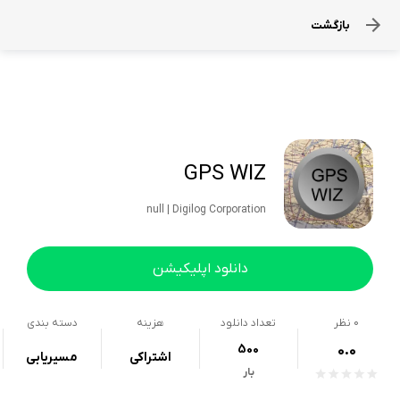
بازگشت
GPS WIZ
null | Digilog Corporation
دانلود اپلیکیشن
0
نظر
تعداد دانلود
هزینه
دسته بندی
500
0.0
اشتراکی
مسیریابی
بار