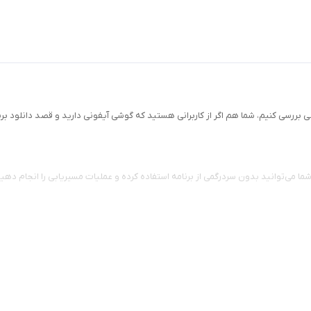
سی کنیم، شما هم اگر از کاربرانی هستید که گوشی آیفونی دارید و قصد دانلود برنا
 با این ویژگی می‌توانید اطمینان داشته باشید این مسیریاب از سریع‌ترین مسیر شما 