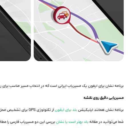
برنامه نشان برای ایفون یک مسیریاب ایرانی است که در انتخاب مسیر مناسب برای رسید
مسیریابی دقیق روی نقشه
برنامه نشان همانند اپلیکیشن
بلد برای ایفون
از تکنولوژی GPS برای تشخیص محل دقیق کاربر استفاده می‌کند، همین موضوع موجب می‌شود تا این برنامه دقت بالایی در مسیریابی داشته باشد.
شما می‌توانید در مقاله
بلد بهتر است یا نشان
بررسی این دو مسیریاب فارسی را مطال