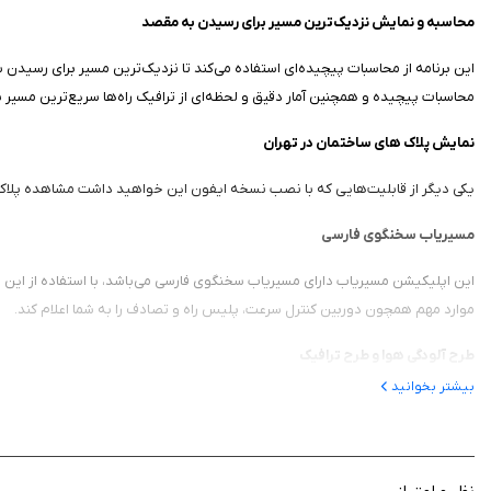
محاسبه و نمایش نزدیک‌ترین مسیر برای رسیدن به مقصد
این برنامه از محاسبات پیچیده‌ای استفاده می‌کند تا نزدیک‌ترین مسیر برای رسیدن
محاسبات پیچیده‌ و همچنین آمار دقیق و لحظه‌ای از ترافیک راه‎‌ها سریع‌ترین مسیر برای رسیدن به مقصد را به ما نمایش دهد.
نمایش پلاک های ساختمان در تهران
یکی دیگر از قابلیت‌هایی که با نصب نسخه ایفون این خواهید داشت مشاهده پلاک 
مسیریاب سخنگوی فارسی
این اپلیکیشن مسیریاب دارای مسیریاب سخنگوی فارسی می‌باشد، با استفاده از این و
موارد مهم همچون دوربین کنترل سرعت، پلیس راه و تصادف را به شما اعلام کند.
طرح آلودگی هوا و طرح ترافیک
بیشتر بخوانید
در شهر‌های بزرگ همچون تهران برای کنترل ترافیک و جلوگیری از آلودگی هوا طرح‌های
را داخل محدوده طرح و یا خارج از محدوده طرح انجام دهد.
نمایش سرعتگیر‌ها