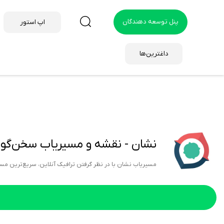
پنل توسعه دهندگان
اپ استور
داغترین‌ها
نشان - نقشه و مسیریاب سخن‌گوی فارسی | igation with live traffic
مسیریاب نشان با در نظر گرفتن ترافیک آنلاین، سریع‌ترین مسیر را به شما پیشنهاد می‌کند. | stest route to destination