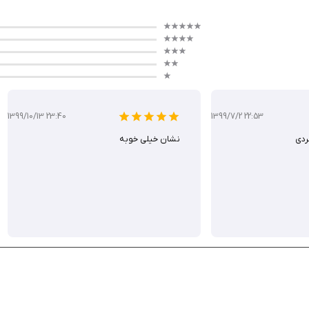
می‌شوند، اما گاهی اوقات حواس پرتی و یا عدم اطلاع از وجود دست‌انداز‌ها می‌تواند ب
ارمی مشخص وجود دست انداز را به شما اعلان خواهد کرد.
 ایرانی تهیه نمایید.
1399/10/13 23:40
1399/7/2 22:53
ردی
نشان خيلى خوبه