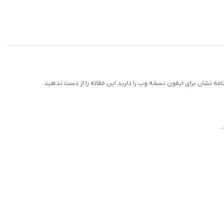
مه نشان برای ایفون نسخه وب را دارید این مقاله را از دست ندهید.
را به مقصد خواهد رساند.