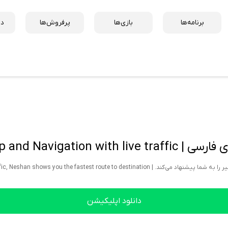
برنامه‌ها
بازی‌ها
پرفروش‌ها
دس
Neshan, Map and Nav
Considering the live traffic, Neshan shows you the fa.
دانلود اپلیکیشن