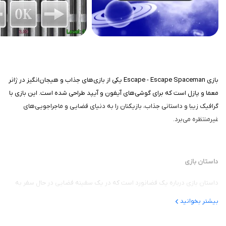
بازی Escape - Escape Spaceman یکی از بازی‌های جذاب و هیجان‌انگیز در ژانر
معما و پازل است که برای گوشی‌های آیفون و آیپد طراحی شده است. این بازی با
گرافیک زیبا و داستانی جذاب، بازیکنان را به دنیای فضایی و ماجراجویی‌های
غیرمنتظره می‌برد.
داستان بازی
داستان بازی درباره یک فضانورد است که در یک سفینه فضایی در حال سفر به
کهکشان‌های دورافتاده است. ناگهان، سفینه دچار نقص فنی شده و فضانورد
بیشتر بخوانید
باید از آن خارج شود. هدف اصلی بازیکن کمک به این فضانورد برای فرار از سفینه
و مواجهه با چالش‌های مختلفی است که در طول راه با آن‌ها روبرو می‌شود. این