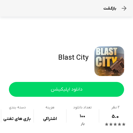
بازگشت
Blast City
دانلود اپلیکیشن
2
نظر
تعداد دانلود
هزینه
دسته بندی
100
5.0
اشتراکی
بازی های تفننی
بار