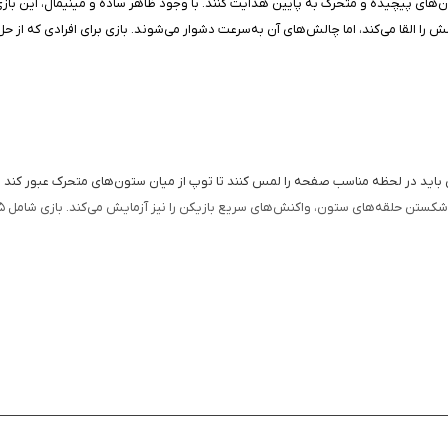
ن‌های پیچیده و متحرک به پایین هدایت کنند. با وجود ظاهر ساده و مینیمال، این بازی 
را القا می‌کند، اما چالش‌های آن به‌سرعت دشوار می‌شوند. بازی برای افرادی که از ح
خد. بازیکنان باید در لحظه مناسب صفحه را لمس کنند تا توپ از میان ستون‌های متحرک عبور کند
ع بازیکن را نیز آزمایش می‌کند. بازی شامل ۷۵ مرحله چالش‌برانگیز است که با پیشرفت، پیچیدگی آن‌ها افزایش می‌یابد.
تن حلقه‌ها