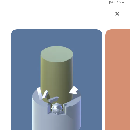
نسخه pwa