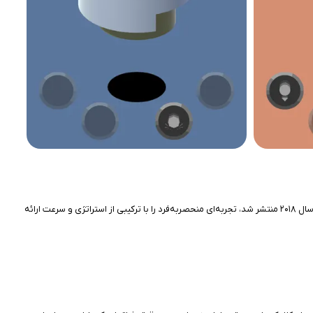
بازی Kolumno، یک بازی پازل برای کاربران آیفون است که با طراحی مینیمال و مکانیزم جذاب، بازیکنان را به آزمونی از هوش و واکنش سریع دعوت می‌کند. این بازی که در سال ۲۰۱۸ منتشر شد، تجربه‌ای منحصربه‌فرد را با ترکیبی از استراتژی و سرعت ارائه