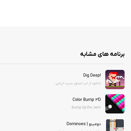
برنامه های مشابه
!Dig Deep
دانلود از اپ استور سیب ایرانی
Color Bump 3D
!Bump Up the Jam
دومینو | Dominoes