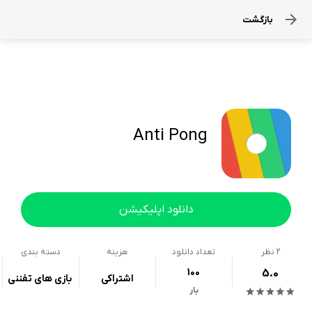
بازگشت
Anti Pong
دانلود اپلیکیشن
2
نظر
تعداد دانلود
هزینه
دسته بندی
100
5.0
اشتراکی
بازی های تفننی
بار