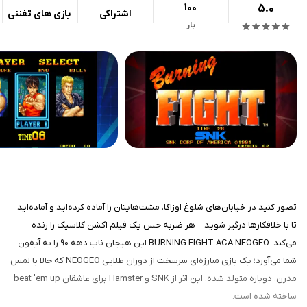
100
5.0
اشتراکی
بازی های تفننی
بار
تصور کنید در خیابان‌های شلوغ اوزاکا، مشت‌هایتان را آماده کرده‌اید و آماده‌اید
تا با خلافکارها درگیر شوید – هر ضربه حس یک فیلم اکشن کلاسیک را زنده
می‌کند. BURNING FIGHT ACA NEOGEO این هیجان ناب دهه ۹۰ را به آیفون
شما می‌آورد؛ یک بازی مبارزه‌ای سرسخت از دوران طلایی NEOGEO که حالا با لمس
مدرن، دوباره متولد شده. این اثر از SNK و Hamster برای عاشقان beat 'em up
ساخته شده است.