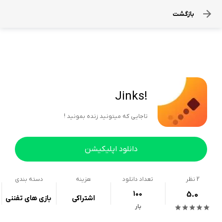
بازگشت
!Jinks
تاجایی که میتونید زنده بمونید !
دانلود اپلیکیشن
2
نظر
تعداد دانلود
هزینه
دسته بندی
100
5.0
اشتراکی
بازی های تفننی
بار