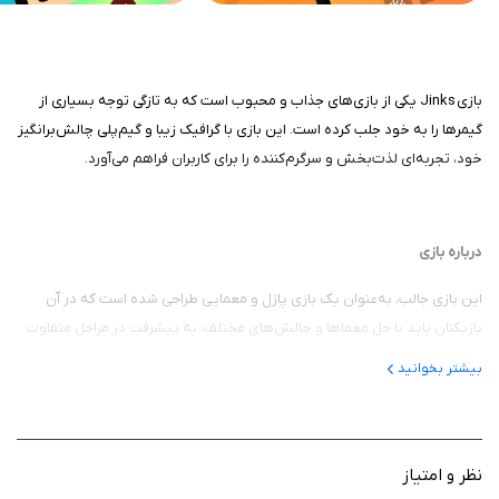
بازی Jinks یکی از بازی‌های جذاب و محبوب است که به تازگی توجه بسیاری از
گیمرها را به خود جلب کرده است. این بازی با گرافیک زیبا و گیم‌پلی چالش‌برانگیز
خود، تجربه‌ای لذت‌بخش و سرگرم‌کننده را برای کاربران فراهم می‌آورد.
درباره بازی
این بازی جالب، به‌عنوان یک بازی پازل و معمایی طراحی شده است که در آن
بازیکنان باید با حل معماها و چالش‌های مختلف، به پیشرفت در مراحل متفاوت
بازی بپردازند. هر سطح به نوعی یک معما یا چالش جدید ارائه می‌دهد که
بیشتر بخوانید
نیازمند فکر و استراتژی است. این سازوکار نه تنها مهارت‌های تفکر منطقی
بازیکنان را تقویت می‌کند، بلکه آنها را به حل مسائل به شیوه‌ای خلاقانه دعوت
می‌کند.
نظر و امتیاز