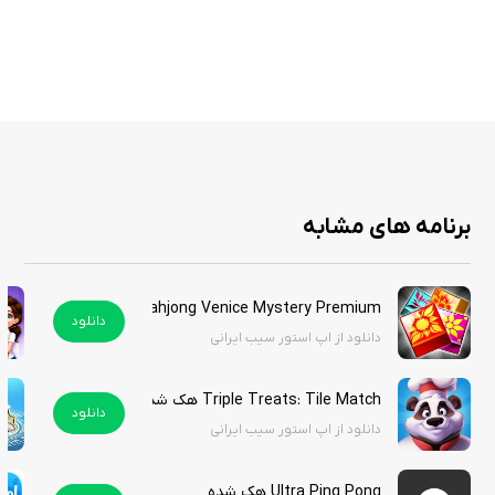
در مجموع، بازی Jinks با ترکیبی از گرافیک زیبا، گیم‌پلی چالش‌برانگیز و معماهای
جذاب، به یکی از بهترین بازی‌های معمایی تبدیل شده است و می‌تواند ساعت‌ها
شما را سرگرم کند. اگر به دنبال یک بازی فکری و هیجان‌انگیز هستید، این بازی
قطعاً گزینه‌ای مناسب برای شما خواهد بود. این بازی به‌صورت رایگان در سیب
ایرانی قابل دسترسی است.
برنامه های مشابه
Mahjong Venice Mystery Premium
دانلود
دانلود از اپ استور سیب ایرانی
Triple Treats: Tile Match هک شده
دانلود
دانلود از اپ استور سیب ایرانی
Ultra Ping Pong هک شده