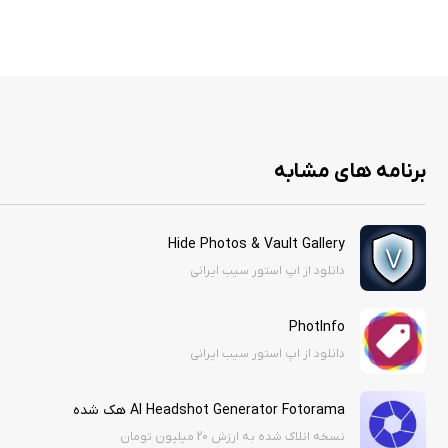
برنامه های مشابه
Hide Photos & Vault Gallery
دانلود از اپ استور سیب ایرانی
PhotInfo
دانلود از اپ استور سیب ایرانی
AI Headshot Generator Fotorama هک شده
نسخه انلاک شده به ارزش 20 میلیون تومان