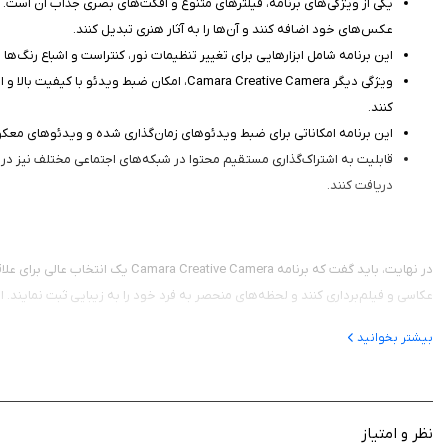
یکی از ویژگی‌های برنامه، فیلترهای متنوع و افکت‌های بصری جذاب آن است. ک
عکس‌های خود اضافه کنند و آن‌ها را به آثار هنری تبدیل کنند.
این برنامه شامل ابزارهایی برای تغییر تنظیمات نور، کنتراست و اشباع رنگ‌ها 
ویژگی دیگر Camara Creative Camera، امکا
کنند.
این برنامه امکاناتی برای ضبط ویدئوهای زمان‌گذاری شده و ویدئوهای معکوس
قابلیت به اشتراک‌گذاری مستقیم محتوا در شبکه‌های اجتماعی مختلف نیز در این 
دریافت کنند.
در نهایت، باید گفت که برنامه era
عکاسی و فیلم‌برداری کنند و لحظه‌های منحصر به فرد خود را به زیبایی ثبت نمایند. این
بیشتر بخوانید
نظر و امتیاز