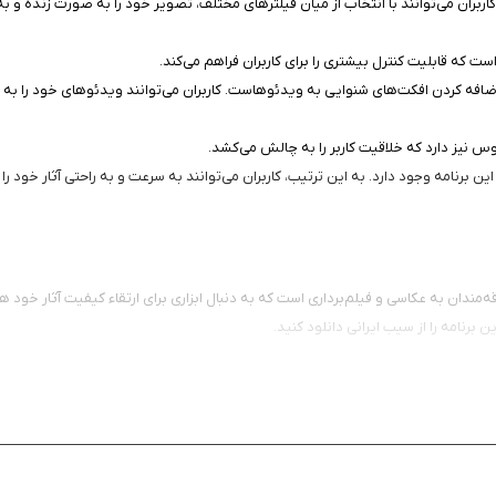
اربران می‌توانند با انتخاب از میان فیلترهای مختلف، تصویر خود را به صورت زنده و ب
است که قابلیت کنترل بیشتری را برای کاربران فراهم می‌کند.
ن ضبط ویدئو با کیفیت بالا و اضافه کردن افکت‌های شنوایی به ویدئوهاست. کاربران می‌توانند ویدئو
 نیز دارد که خلاقیت کاربر را به چالش می‌کشد.
برنامه وجود دارد. به این ترتیب، کاربران می‌توانند به سرعت و به راحتی آثار خود را با
Camara Creative Cam یک انتخاب عالی برای علاقه‌مندان به عکاسی و فیلم‌برداری است که به دنبال ابزاری برای ارتق
 برنامه را از سیب ایرانی دانلود کنید.