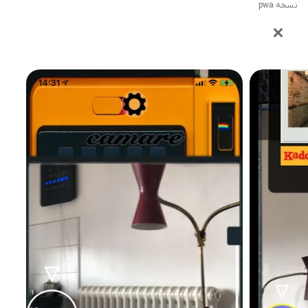
نسخه pwa