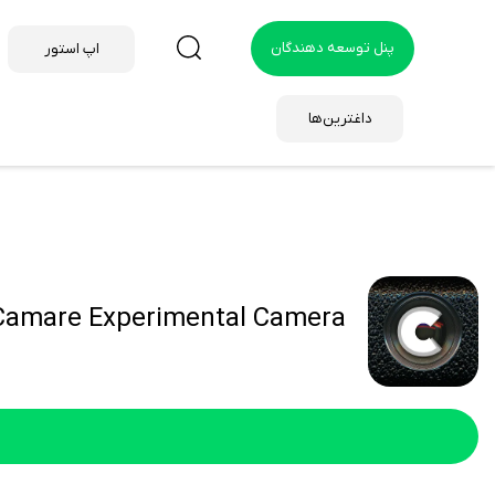
پنل توسعه دهندگان
اپ استور
داغترین‌ها
Camare Experimental Camera