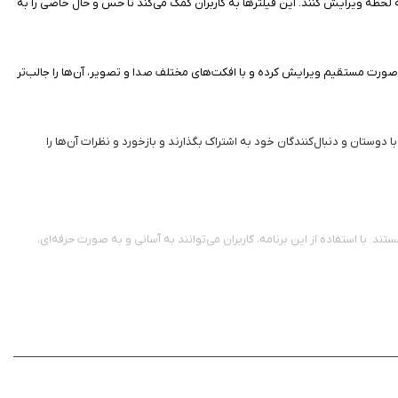
ه لحظه ویرایش کنند. این فیلترها به کاربران کمک می‌کند تا حس و حال خاصی را به
های خود را به صورت مستقیم ویرایش کرده و با افکت‌های مختلف صدا و تصویر، آن‌ها را جالب‌تر
 دوستان و دنبال‌کنندگان خود به اشتراک بگذارند و بازخورد و نظرات آن‌ها را
اء کیفیت آثار خود هستند. با استفاده از این برنامه، کاربران می‌توانند به آسانی و به صورت حرفه‌ای،