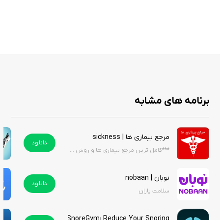
Bennet Test Full یک برنامه کاربردی برای آمادگی آزمون درک مکانیکی بنت است
که برای دانش‌آموزان و داوطلبان مشاغل فنی مناسب است. این برنامه در اپ
استور با قیمت حدود ۰.۹۹ دلار عرضه می‌شود، اما شما می‌توانید آن را از سیب
ایرانی به‌صورت رایگان دانلود کنید.
برنامه های مشابه
مرجع بیماری ها | sickness
دانلود
***کامل ترین مرجع بیماری ها و روش های درمان***
نوبان | nobaan
دانلود
سلامت یاران
SnoreGym: Reduce Your Snoring هک شده