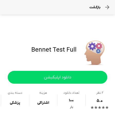
بازگشت
Bennet Test Full
دانلود اپلیکیشن
2
نظر
تعداد دانلود
هزینه
دسته بندی
100
5.0
اشتراکی
پزشکی
بار