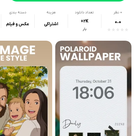
0
نظر
تعداد دانلود
هزینه
دسته بندی
+2K
0.0
اشتراکی
عکس و فیلم
بار