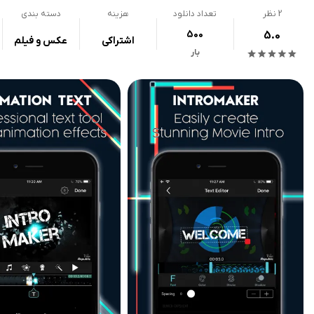
2
نظر
تعداد دانلود
هزینه
دسته بندی
500
5.0
اشتراکی
عکس و فیلم
بار