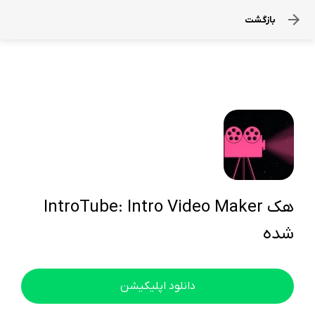
بازگشت
IntroTube: Intro Video Make‪r هک
شده
دانلود اپلیکیشن