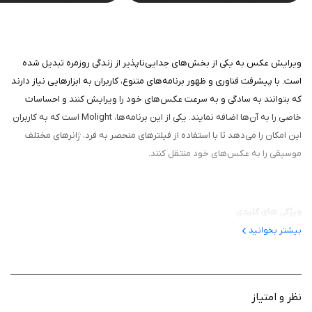
ویرایش عکس به یکی از بخش‌های جدایی‌ناپذیر از زندگی روزمره تبدیل شده
است. با پیشرفت فناوری و ظهور برنامه‌های متنوع، کاربران به ابزارهایی نیاز دارند
که بتوانند به سادگی و به سرعت عکس‌های خود را ویرایش کنند و احساسات
خاصی را به آن‌ها اضافه نمایند. یکی از این برنامه‌ها، Molight است که به کاربران
این امکان را می‌دهد تا با استفاده از فیلترهای منحصر به فرد، ژانرهای مختلف
موسیقی را به عکس‌های خود منتقل کنند.
ویژگی‌ های کلیدی
بیشتر بخوانید
فیلترهای متنوع بر اساس ژانر موسیقی: این برنامه با ارائه پنج ژانر موسیقی
شامل کلاسیک، جاز، بلوز، عامیانه و پاپ، به کاربران این امکان را می‌دهد تا
احساسات خاص هر ژانر را به عکس‌های خود اضافه کنند: ۱. کلاسیک: برای
ایجاد حس نوستالژیک و کلاسیک. ۲. جاز: برای افزودن لطافت و آرامش به
نظر و امتیاز