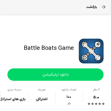
بازگشت
Battle Boats Game
دانلود اپلیکیشن
2
نظر
تعداد دانلود
هزینه
دسته بندی
100
5.0
اشتراکی
بازی های استراتژ
بار