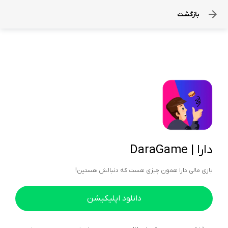
بازگشت
دارا | DaraGame
بازی مالی دارا همون چیزی هست که دنبالش هستین!
دانلود اپلیکیشن