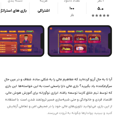
1
نظر
تعداد دانلود
هزینه
دسته بندی
100
5.0
اشتراکی
بازی های استراتژ
بار
آیا تا به حال آرزو کرده‌اید که مفاهیم مالی را به شکلی ساده، شفاف و در عین حال
سرگرم‌کننده یاد بگیرید؟ بازی مالی دارا پاسخی است به این خواسته‌ها. این بازی
که توسط تیم خلاق کارسا توسعه یافته، ابزاری نوآورانه برای آموزش هوش مالی،
اقتصاد فردی و خانوادگی و حتی شبیه‌سازی مسیر ثروتمند شدن است. با استفاده
از این بازی، می‌توانید تئوری‌های مالی خود را در محیطی امن و تعاملی آزمایش
کنید و ببینید پولدارها چگونه به ثروت می‌رسند.