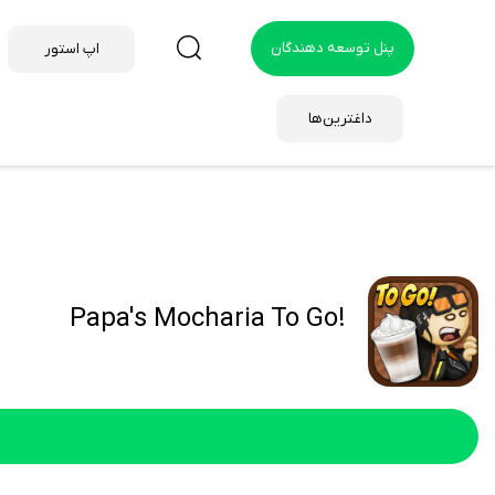
پنل توسعه دهندگان
اپ استور
داغترین‌ها
!Papa's Mocharia To Go