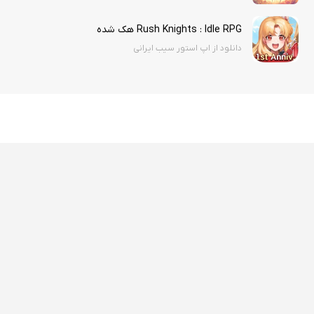
Rush Knights : Idle RPG هک شده
دانلود از اپ استور سیب ایرانی