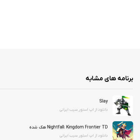
برنامه های مشابه
Slay
دانلود از اپ استور سیب ایرانی
Nightfall: Kingdom Frontier TD هک شده
دانلود از اپ استور سیب ایرانی