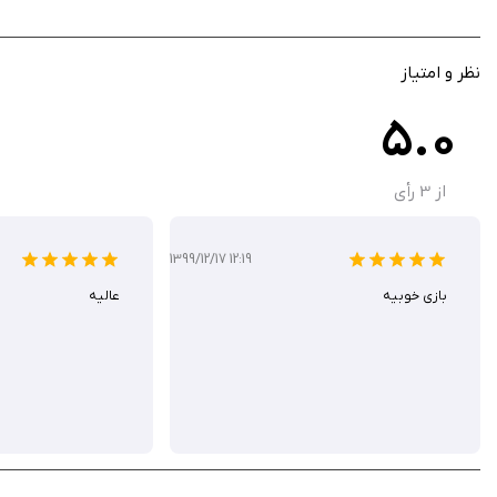
بازی آفلاین: امکان بازی بدون نیاز به اتصال اینترنت.
گرافیک رنگارنگ: طراحی دوبعدی جذاب با انیمیشن‌های شاد و شخصیت‌های خا
نظر و امتیاز
5.0
است اما در سیب ایرانی این بازی برای شما رایگان است.
از
3
رأی
1399/12/17 12:19
بازی خوبیه
عالیه