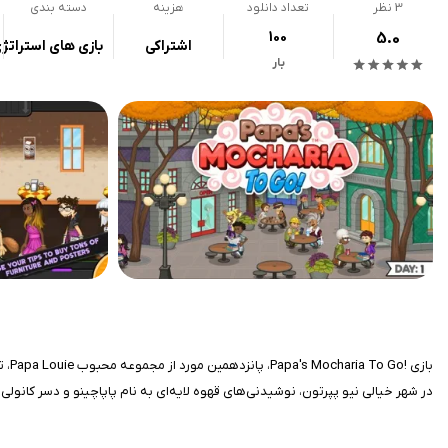
3
نظر
تعداد دانلود
هزینه
دسته بندی
100
5.0
اشتراکی
بازی های استراتژ
بار
در شهر خیالی نیو پپرتون، نوشیدنی‌های قهوه لایه‌ای به نام پاپاچینو و دسر کانولی 