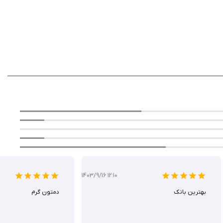
ه‌ای کامل از بانکداری دیجیتال را فراهم می‌کند. این برنامه با حذف نیاز به
ر مالی خود می‌گردید، این اپلیکیشن را از اپ استور سیب ایرانی دانلود کنید و از
1403/9/16 12:10
بهترین بانک
دمتون گرم