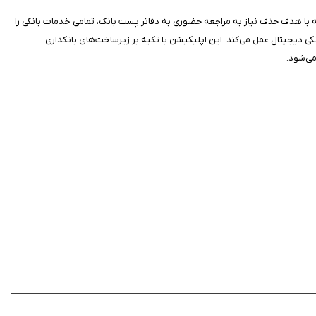
 با هدف حذف نیاز به مراجعه حضوری به دفاتر پست بانک، تمامی خدمات بانکی را
دهد. از مشاهده موجودی حساب و سپرده‌ها گرفته تا انتقال وجه و پرداخت قبوض، Post Bank به‌عنوان یک همراه بانکی دیجیتال عمل می‌کند. این اپلیکیشن با تکیه بر زیرساخت‌های بانکداری