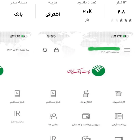
13
نظر
تعداد دانلود
هزینه
دسته بندی
+10K
2.8
اشتراکی
بانک
بار