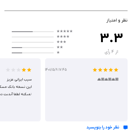
می‌باشد، کاربران می‌توانند به صورت کارت به کارت مبلغ مورد نظر خود را به
صورت اینترنتی از طریق این همراه بانک واریز نمایند.
نظر و امتیاز
پرداخت قبوض
3.3
در این برنامه همچنین کاربران می‌توانند انواع قبوض برق، آب، گاز و تلفن را
پرداخت نمایند.
از
4
رأی
خرید شارژ
در اپلیکیشن همراه بانک مسکن ایفون کاربران به غیر از خدمات مربوط به بانک
1401/5/8 17:45
می‌توانند از خدمات دیگری همچون خرید شارژ و بسته‌های اینترنتی استفاده
🙏🏼🙏🏼🙏🏼
کنند، در این برنامه انواع شارژ و بسته‌های اینترنتی ایرانسل، همراه اول و رایتل
اين نسخه بانك مسكن
قابل خریداری می‌باشد.
نميكنه لطفا آپديت دي
پرداخت قسط
یکی دیگر از امکانات این برنامه قابلیت پرداخت اقساط بدون نیاز به مراجعه
حضوری به بانک است، در این بخش از برنامه کاربران می‌توانند اقساط خود را
نظر خود را بنویسید