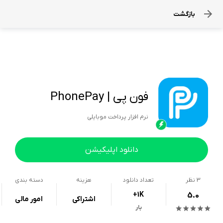
بازگشت
فون پی | PhonePay
نرم افزار پرداخت موبایلی
دانلود اپلیکیشن
3
نظر
تعداد دانلود
هزینه
دسته بندی
+1K
5.0
اشتراکی
امور مالی
بار