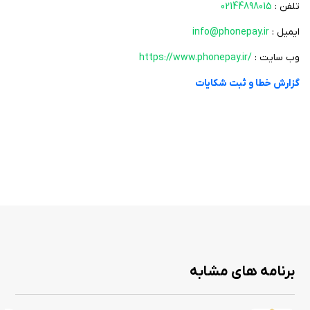
تلفن :
02144898015
ایمیل :
info@phonepay.ir
وب سایت :
https://www.phonepay.ir/
گزارش خطا و ثبت شکایات
برنامه های مشابه