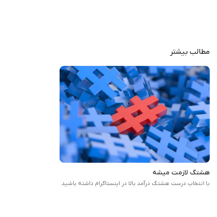
فالوئرهای جدید کمک کند.
با استفاده از هشتگ‌های مناسب، کاربران می‌توانند محتوای خود را به
مخاطبان هدف برسانند و در نتیجه، ارتباط بیشتری با آن‌ها برقرار کنند.
این امر به‌ویژه برای کسب‌وکارها و برندها اهمیت دارد، زیرا هرچه ارتباط
مطالب بیشتر
بیشتری داشته باشند، احتمال فروش و موفقیت آن‌ها نیز افزایش
می‌یابد.
برنامه Hashtag Bandit for Instagram یک برنامه بسیار مفید برای کاربران
اینستاگرام است که به دنبال افزایش تعامل و دیده شدن پست‌های خود
هستند. با قابلیت‌های متنوع و رابط کاربری ساده، این اپلیکیشن می‌تواند به هر
کاربری کمک کند تا در دنیای رقابتی اینستاگرام موفق‌تر عمل کند. اگر شما هم به
دنبال راهی برای بهبود عملکرد خود در این شبکه اجتماعی هستید، حتماً این
برنامه را از سیب ایرانی دانلود کنید.
هشتگ لازمت میشه
با انتخاب درست هشتگ درآمد بالا در اینستاگرام داشته باشید.