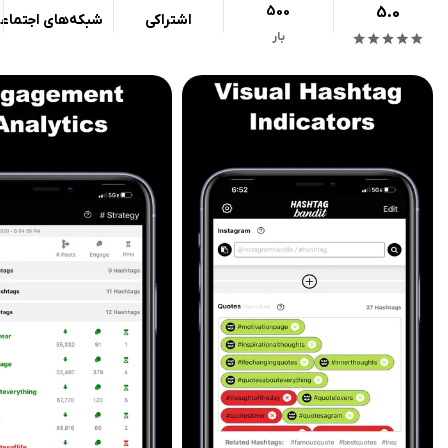
500
5.0
اشتراکی
شبکه‌های اجتماع
بار