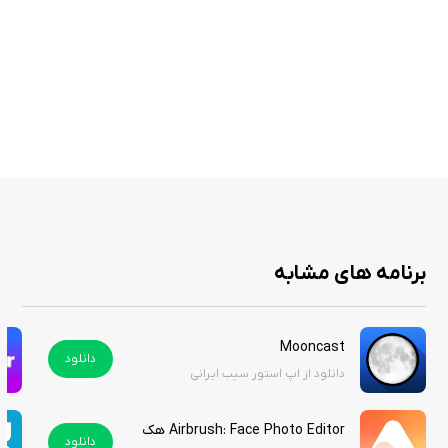
برنامه PDF Export Pro - Editor & Scan به عنوان یک برنامه کامل برای مدیریت
و ویرایش فایل‌های پی‌دی‌اف در گوشی، امکان استفاده آسان و منظم از اطلاعات
را برای کاربران فراهم می‌کند. این برنامه به دلیل کاربری آسان و ویژگی‌های متنوع،
به یکی از محبوب‌ترین اپ‌ها در این حوزه تبدیل شده است. شما می‌توانید این
برنامه را از سیب ایرانی دانلود کنید.
برنامه های مشابه
Mooncast
دانلود
دانلود از اپ استور سیب ایرانی
Airbrush: Face Photo Editor هک شده
دانلود