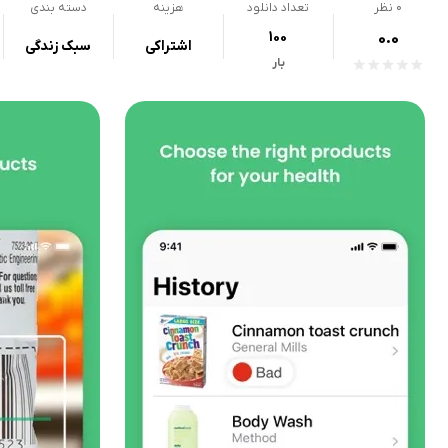
0
نظر
تعداد دانلود
هزینه
دسته بندی
100
0.0
اشتراکی
سبک زندگی
بار