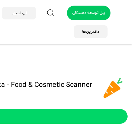
پنل توسعه دهندگان
اپ استور
داغترین‌ها
Yuka - Food & Cosmetic Scanner هک 