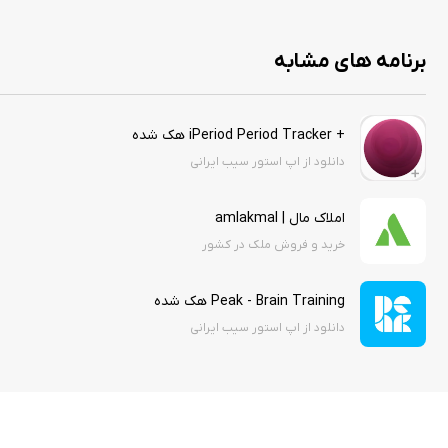
برنامه های مشابه
+ iPeriod Period Tracker هک شده
دانلود از اپ استور سیب ایرانی
املاک مال | amlakmal
خرید و فروش ملک در کشور
Peak - Brain Training هک شده
دانلود از اپ استور سیب ایرانی