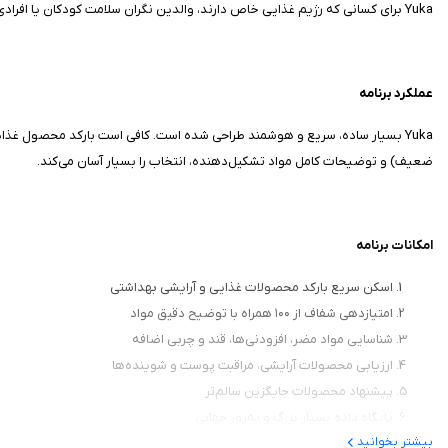
Yuka برای کسانی که رژیم غذایی خاص دارند، والدین نگران سلامت کودکان یا افرادی که به دنبال سبک زندگی سالم هستند، برنامه‌ای بسیار مفید و ضروری محسوب می‌شود.
عملکرد برنامه
ضعیف) و توضیحات کامل مواد تشکیل‌دهنده، انتخاب را بسیار آسان می‌کند.
امکانات برنامه
اسکن سریع بارکد محصولات غذایی و آرایشی بهداشتی
امتیازدهی شفاف از ۱۰۰ همراه با توضیح دقیق مواد
شناسایی مواد مضر، افزودنی‌ها، قند و چربی اضافه
ارزیابی محصولات آرایشی، مراقبت پوست و شوینده‌ها
پیشنهاد محصولات جایگزین سالم‌تر
پایگاه داده بسیار بزرگ و به‌روز جهانی
بیشتر بخوانید
ثبت لیست خرید و تاریخچه اسکن‌ها