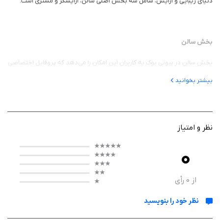
دنیای زیبایی و آرایش، شامل سه بخش اصلی سالن، آرایشگر و مشتری است.
بخش سالن
بخش سالن در بیوتی بوک به کاربران این امکان را می‌دهد که پروفایل اختصاصی
خود را ایجاد کرده و تمامی فعالیت‌های مربوط به سالن زیبایی خود را مدیریت
بیشتر بخوانید
کنند. این بخش شامل امکاناتی چون رزرو آنلاین و تلفنی، ثبت سفارشات، مدیریت
آرایشگرها، مدیریت مالی و نظرات مشتریان است. با استفاده از این امکانات،
سالن‌ها می‌توانند به راحتی خدمات خود را به مشتریان ارائه دهند و نظرات آنها را
برای بهبود کیفیت خدمات دریافت کنند.
نظر و امتیاز
امکان مدیریت خدمات مختلف نیز در این بخش فراهم شده است که به سالن‌ها
0
کمک می‌کند تا خدمات خود را به‌طور مؤثرتری سازماندهی کنند.
از
0
رأی
نظر خود را بنویسید
بخش آرایشگر