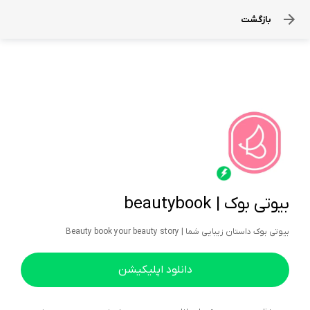
بازگشت
بیوتی بوک | beautybook
بیوتی بوک داستان زیبایی شما | Beauty book your beauty story
دانلود اپلیکیشن