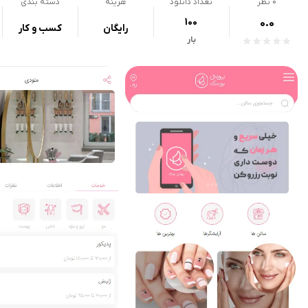
0
نظر
تعداد دانلود
هزینه
دسته بندی
100
0.0
رایگان
کسب و کار
بار