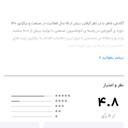
آکادمی ماهر با در نظر گرفتن بیش از 15 سال فعالیت در صنعت و برگزاری 130
دوره ی آموزشی در زمینه ی اتوماسیون صنعتی با تولید بیش از 1000 ساعت
ویدیو و مقاله ی تخصصی با بروز ترین اطلاعات اقدام به برگزاری دوره های
تخصصی در زمینه ی برق نموده است.
بیشتر بخوانید
نظر و امتیاز
4.8
از
5
رأی