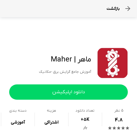
بازگشت
ماهر | Maher
آموزش جامع گرایش برق -مکانیک
دانلود اپلیکیشن
5
نظر
تعداد دانلود
هزینه
دسته بندی
+5K
4.8
اشتراکی
آموزشی
بار