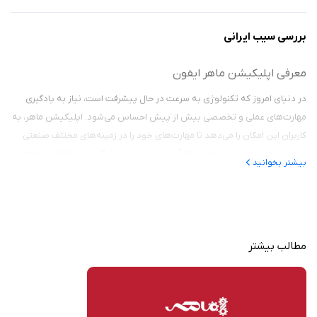
بررسی سیب ایرانی
معرفی اپلیکیشن ماهر ایفون
در دنیای امروز که تکنولوژی به سرعت در حال پیشرفت است، نیاز به یادگیری
مهارت‌های عملی و تخصصی بیش از پیش احساس می‌شود. اپلیکیشن ماهر، به
کاربران این امکان را می‌دهد تا مهارت‌های خود را در زمینه‌های مختلف صنعتی
ارتقا دهند و برای ورود به بازار کار آماده شوند. این اپلیکیشن با ارائه دوره‌های
بیشتر بخوانید
آموزشی متنوع و کاربردی، به یکی از ابزارهای اساسی برای مهندسین، صنعتگران و
دانشجویان تبدیل شده است.
ویژگی‌های اپلیکیشن ماهر
مطالب بیشتر
اپلیکیشن ماهر با بیش از ۵۳,۰۰۰ کاربر فعال، به عنوان یکی از معتبرترین
پلتفرم‌های آموزشی در حوزه صنعت برق و الکترونیک شناخته می‌شود. این
اپلیکیشن نه تنها محتوای آموزشی با کیفیتی را ارائه می‌دهد، بلکه محیطی
کاربرپسند و ابزارهایی برای سنجش پیشرفت فردی نیز در اختیار کاربران قرار