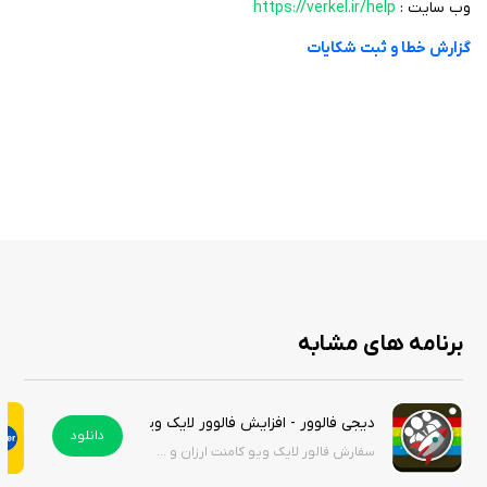
وب سایت :
https://verkel.ir/help
گزارش خطا و ثبت شکایات
برنامه های مشابه
دیجی فالوور - افزایش فالوور لایک ویو اینستاگرام | digifollower
دانلود
سفارش فالور لایک ویو کامنت ارزان و حتی رایگان!