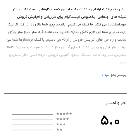
ورکل یک پلتفرم ارائه‌ی خدمات به صاحبین کسب‌و‌کارهایی است که از بستر
شبکه های اجتماعی، بخصوص اینستاگرام برای بازاریابی و افزایش فروش
خوداستفاده می کنند. ما کمک می کنیم ، بازدید پیج شما بالا رود. در کنار افزایش
بازدید، برای شما ابزارهای کمکی تجارت الکترونیک مانند فرم ساز، پیج ساز، ورکل
سایت و راه حل های افزایش فروش را ارائه می دهیم. با کمک فرمسازها شما می
توانید هر فرمی و پیجی که در فضای آنلاین نیاز دارید به سرعت و بصورت کاملا
سفارشی بسازید. مانند لندینگ پیجها، کمپین فروش ، قرعه کشی، نظر سنجی و
غیره.
بیشتر بخوانید
نظر و امتیاز
5.0