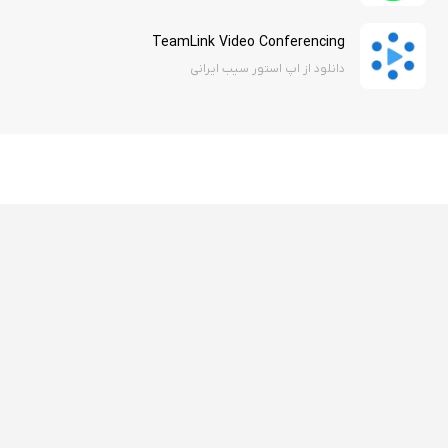
TeamLink Video Conferencing
دانلود از اپ استور سیب ایرانی