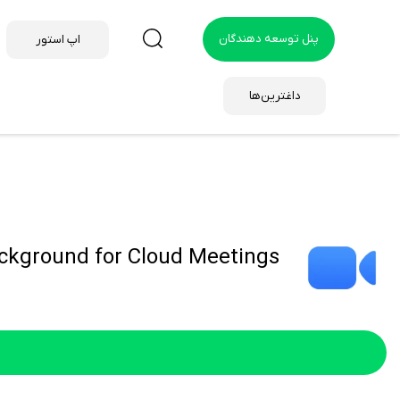
پنل توسعه دهندگان
اپ استور
داغترین‌ها
ckground for Cloud Meetings