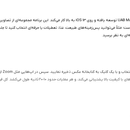
بود ظاهر جلسات است؛ مثلاً می‌توانید پس‌زمینه‌های طبیعت، غذا، تعطیلات یا حرفه‌ای انتخاب کن
‌ای به نظر برسید.
عملکر
ثانیه طول می‌کشد. کل فرآیند آفلاین پس از دانلود اولیه است و برای iPhone و iPad بهینه شده.