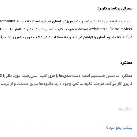
معرفی برنامه و کاربرد
Google Meet یا webinars استفاده شوند. کاربرد اصلی‌اش در به
می‌کند که دانلود آسان را فراهم می‌کند و به شما اجازه می‌دهد بدون تلاش زیاد، حرفه
عملکرد
کاربری کار می‌کند، هرچند تبلیغات کمی وجود دارد. دانلودها سریع هستند و از فرمت‌های با کیفیت بالا پشتیبانی می‌کند، و هر عملیات حدود ۱۰-۲۰ 
ویژگی‌ ها
مجموعه حرفه‌ای تصاویر برای موضوعات متنوع مثل طبیعت، غذا و تعطیلات
بیشتر بخوانید
پس‌زمینه‌های تخصصی برای معلمان، پزشکان، مهندسان و IT specialists