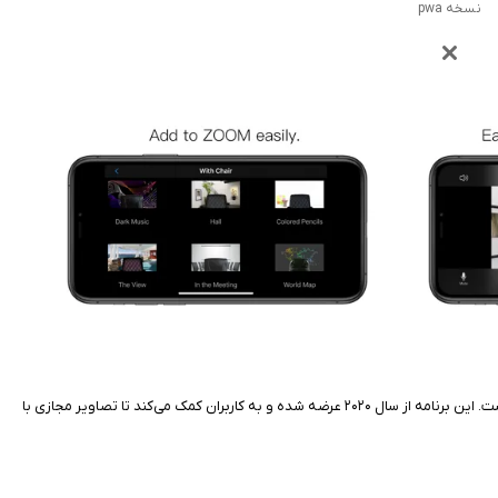
نسخه pwa
اگر در جلسات ویدیویی آنلاین شرکت می‌کنید و می‌خواهید پس‌زمینه حرفه‌ای و جذابی داشته باشید، اپ Background for Cloud Meetings روی آیفون برنامه‌ای عالی است. این برنامه از سال ۲۰۲۰ عرضه شده و به کاربران کمک می‌کند تا تصاویر مجازی با