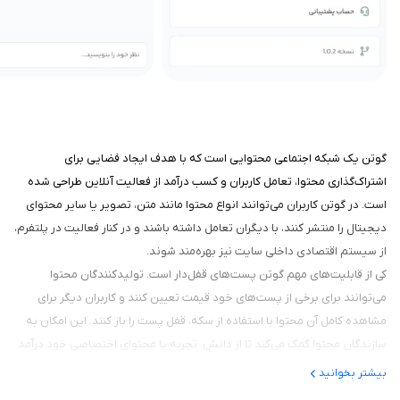
گوتن یک شبکه اجتماعی محتوایی است که با هدف ایجاد فضایی برای
اشتراک‌گذاری محتوا، تعامل کاربران و کسب درآمد از فعالیت آنلاین طراحی شده
است. در گوتن کاربران می‌توانند انواع محتوا مانند متن، تصویر یا سایر محتوای
دیجیتال را منتشر کنند، با دیگران تعامل داشته باشند و در کنار فعالیت در پلتفرم،
از سیستم اقتصادی داخلی سایت نیز بهره‌مند شوند.
کی از قابلیت‌های مهم گوتن پست‌های قفل‌دار است. تولیدکنندگان محتوا
می‌توانند برای برخی از پست‌های خود قیمت تعیین کنند و کاربران دیگر برای
مشاهده کامل آن محتوا با استفاده از سکه، قفل پست را باز کنند. این امکان به
سازندگان محتوا کمک می‌کند تا از دانش، تجربه یا محتوای اختصاصی خود درآمد
مستقیم داشته باشند.
بیشتر بخوانید
هدف گوتن ایجاد یک جامعه فعال و پویا است؛ جایی که کاربران بتوانند محتوای