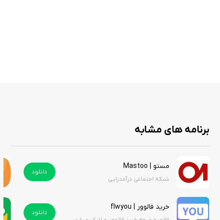
برنامه های مشابه
مستو | Mastoo
دانلود
شبکه اجتماعی درآمدزایی
خرید فالوور | flwyou
دانلود
فالویو مرجع خرید فالوور و لایک و بازدید و کامنت و...