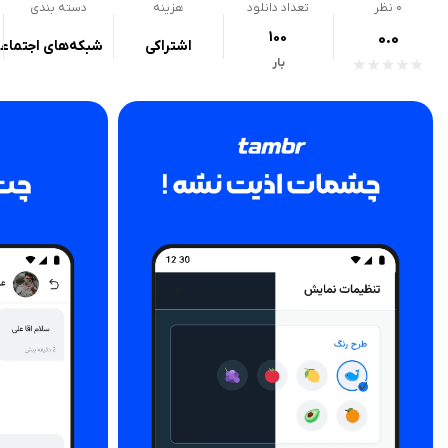
0
نظر
تعداد دانلود
هزینه
دسته بندی
100
0.0
اشتراکی
شبکه‌های اجتماع
بار