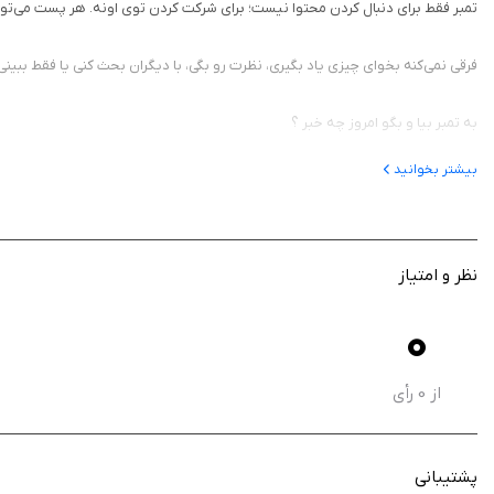
‏‏تمبر فقط برای دنبال کردن محتوا نیست؛ برای شرکت کردن توی اونه. هر پست می‌تو
‏‏فرقی نمی‌کنه بخوای چیزی یاد بگیری، نظرت رو بگی، با دیگران بحث کنی یا فقط ببینی 
‏‏به تمبر بیا و بگو امروز چه خبر ؟
بیشتر بخوانید
نظر و امتیاز
0
از
0
رأی
پشتیبانی