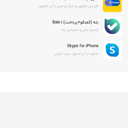
افزایش فالوور و لایک و ممبر با آپ فالوور
بله (گفتگو+پرداخت) | Bale
پلتفرم مالی و اجتماعی بله
Skype for iPhone
دانلود از اپ استور سیب ایرانی