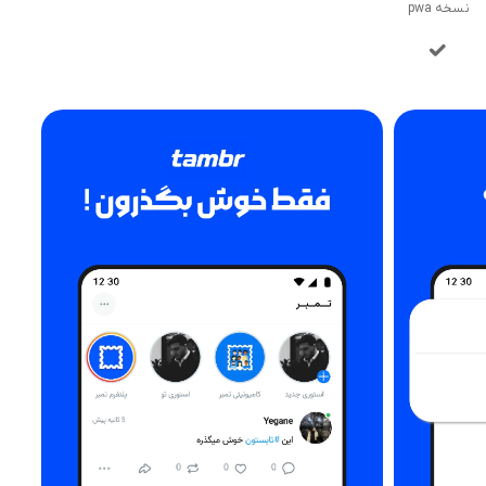
نسخه pwa