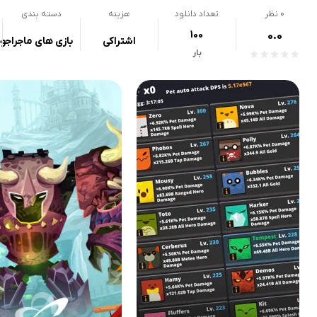
0
نظر
تعداد دانلود
هزینه
دسته بندی
100
0.0
اشتراکی
بازی های ماجراجو
بار