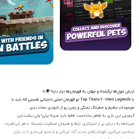
ارتش غول‌ها برگشته و جهان به قهرمان‌ها نیاز داره! 🌍⚔️
با Tap Titans 2 - Hero Legends تو قهرمان اصلی داستانی هستی که باید با
موجودات عظیم و خطرناک بجنگی و زمین رو از نابودی نجات بدی.
گیم‌پلی این بازی به ظاهر ساده‌ست: فقط باید ضربه بزنی! ولی پشت این
ضربه‌ها یه دنیای پر از استراتژی، ارتقا و هیجان منتظرت نشسته. با هر تَپ قدرت
بیشتری می‌گیری، قهرمان‌های جدید آزاد می‌کنی و ارتشتو می‌سازی تا در برابر