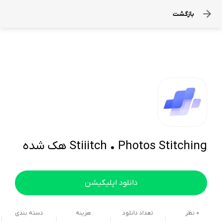
بازگشت
Stiiitch • Photos Stitching هک شده
دانلود اپلیکیشن
0
نظر
تعداد دانلود
هزینه
دسته بندی