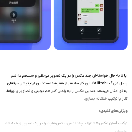
آیا تا به حال خواسته‌ای چند عکس را در یک تصویر بی‌نظیر و منسجم به هم
وصل کنی؟ با
Stiiitch
، این کار ساده‌تر از همیشه است! این اپلیکیشن حرفه‌ای
به تو امکان می‌دهد چندین عکس را به راحتی کنار هم بچینی و تصاویر پانوراما،
کلاژ یا ترکیب خلاقانه بسازی.
ویژگی‌های کلیدی:
ترکیب آسان عکس‌ها:
تنها با چند لمس، عکس‌هایت را در یک تصویر زیبا به هم
بچسبان.