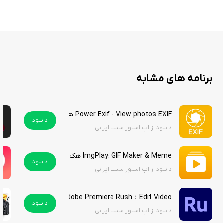
داده است، تنها با فعال‌سازی اشتراک ویژه می‌توانید علاوه بر این برنامه کاربردی
به بی‌شمار برنامه‌های دیگر نیز دسترسی داشته باشید.
با دانلود این اپلیکیشن از استور سیب ایرانی بدون نیاز به پرداخت درون
برنامه‌ای می توانید از این برنامه کاربردی استفاده کنید.
برنامه های مشابه
Power Exif - View photos EXIF هک شده
دانلود
دانلود از اپ استور سیب ایرانی
ImgPlay: GIF Maker & Meme هک شده
دانلود
دانلود از اپ استور سیب ایرانی
Adobe Premiere Rush：Edit Video هک شده
دانلود
دانلود از اپ استور سیب ایرانی