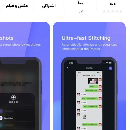
100
0.0
اشتراکی
عکس و فیلم
بار