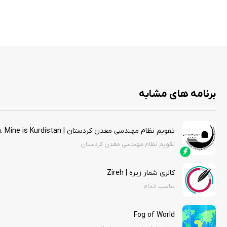
برنامه های مشابه
تقویم نظام مهندسی معدن کردستان | Engineering System Organization. Mine is Kurdistan
تقویم نظام مهندسی معدن کردستان
کالری شمار زیره | Zireh
تناسب اندام
Fog of World