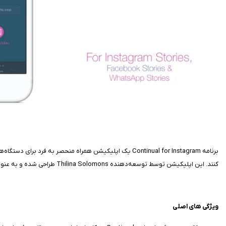
کنند. این اپلیکیشن توسط توسعه‌دهنده Thilina Solomons طراحی شده و به عنوان یک برنامه کاربردی برای مدیریت محتوای ویدئویی در اینستاگرام شناخته می‌شود.
ویژگی‌ های اصلی