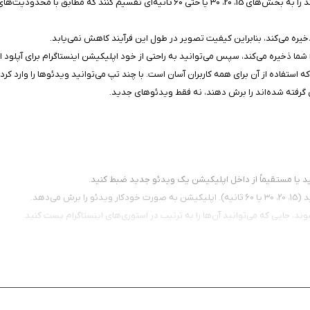
تقسیم ویدئوهای بلند: Continual به کاربران اجازه می‌دهد تا ویدئوهای بلند را به بخش‌ها
خیره می‌کند، بنابراین کیفیت تصویر در طول این فرآیند کاهش نمی‌یابد.
ه استفاده از آن برای همه کاربران آسان است. با چند تپ می‌توانید ویدئوها را وارد کر
ی گرفته شده‌اند را برش دهند، نه فقط ویدئوهای جدید.
نید یا مستقیماً از داخل اپلیکیشن یک ویدئو جدید ضبط کنید.
ی‌دهد.
 جایی که می‌توانید آن‌ها را به ترتیب در استوری‌های اینستاگرام پست کنید.
ربران اینستاگرام است که می‌خواهند با ویدئوهای طولانی‌تر، محتوای جذاب و کاملی در استوری‌های خو
یدئوهای بلند را در استوری‌های اینستاگرام خود منتشر کنید، این برنامه را از سیب ایر