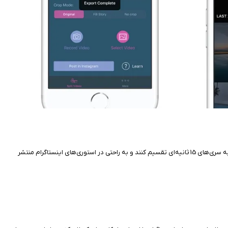
برنامه Continual for Instagram یک اپلیکیشن همراه منحصر به فرد برای دستگاه‌های آیفون و آیپد است که به کاربران Instagram کمک می‌کند تا ویدئوهای طولانی‌تر را به سری‌های 15 ثانیه‌ای تقسیم کنند و به راحتی در استوری‌های اینستاگرام منتشر