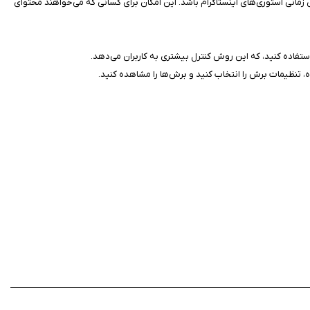
ی 15، 20، 30 یا حتی 60 ثانیه‌ای تقسیم کنند که مطابق با محدودیت‌های زمانی استوری‌های اینستاگرام باشد. این امکان برای کسانی که می‌خواهند محتوای
ده، تنظیمات برش را انتخاب کنید و برش‌ها را مشاهده کنید.
د به اشتراک بگذارند. این اپلیکیشن به ویژه برای بازاریابان، اینفلوئنسرها و هر کسی که به
انی دانلود کنید.