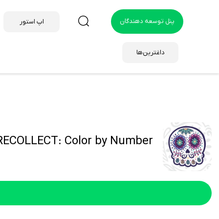
پنل توسعه دهندگان
اپ استور
داغترین‌ها
RECOLLECT: Color by Number هک شده