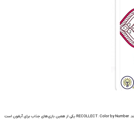
بازی‌های رنگ‌آمیزی دیجیتال همیشه یکی از محبوب‌ترین سرگرمی‌های آرامش‌بخش در موبایل بوده‌اند، چون هم ذهن را درگیر می‌کنند و هم حس خلاقیت را تقویت می‌کنند. RECOLLECT: Color by Number یکی از همین بازی‌های جذاب برای آیفون است