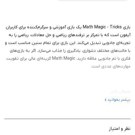
بازی Math Magic - Tricks یک بازی آموزشی و سرگرم‌کننده برای کاربران
آیفون است که با تمرکز بر ترفندهای ریاضی و حل معادلات، ریاضی را به
تجربه‌ای جادویی تبدیل می‌کند. این بازی برای تمام سنین مناسب است و
با حالت‌های مختلف دشواری، یادگیری را جذاب می‌سازد. اگر به بازی‌های
فکری با تم جادویی علاقه دارید، Math Magic گزینه‌ای عالی برای تقویت
مهارت‌های عددی است.
معرفی بازی
بیشتر بخوانید
این بازی یک بازی آموزشی است که در سال 2023 منتشر شد و بازیکنان
را در نقش جادوگری قرار می‌دهد که با حل معادلات ریاضی، ستاره جمع
می‌کند. این بازی عملیات پایه مانند جمع، تفریق، ضرب و تقسیم را
پوشش می‌دهد و با داستان جادویی، ریاضی را از حالت خسته‌کننده خارج
نظر و امتیاز