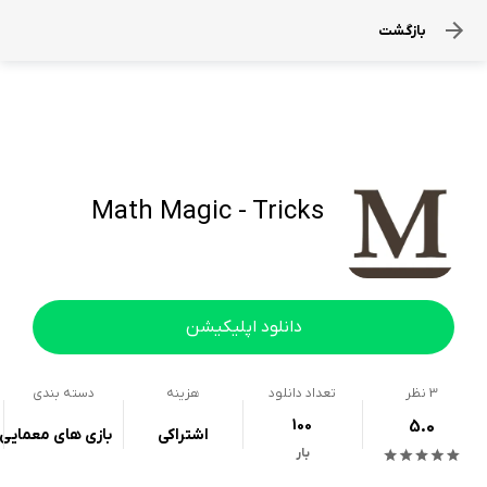
بازگشت
Math Magic - Tricks
دانلود اپلیکیشن
3
نظر
تعداد دانلود
هزینه
دسته بندی
100
5.0
اشتراکی
بازی های معمایی
بار