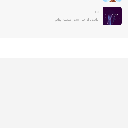
ini
دانلود از اپ استور سیب ایرانی