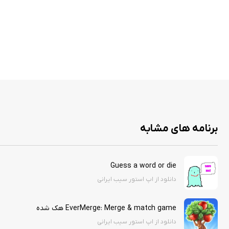
برنامه های مشابه
Guess a word or die
دانلود از اپ استور سیب ایرانی
EverMerge: Merge & match game هک شده
دانلود از اپ استور سیب ایرانی