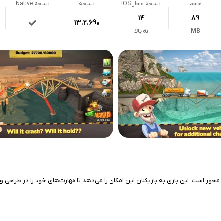
حجم
نسخه مجاز IOS
نسخه
نسخه Native
14
89
13.2.690
MB
به بالا
ی‌های فکری و معما محور است. این بازی به بازیکنان این امکان را می‌دهد تا مهارت‌های خود را 