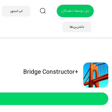
پنل توسعه دهندگان
اپ استور
داغترین‌ها
+Bridge Constructor