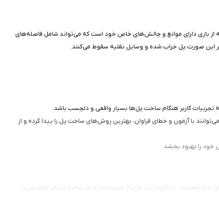
رحله از بازی دارای موانع و چالش‌های خاص خود است که می‌تواند شامل فاصله‌های
غیر این صورت پل خراب شده و وسایل نقلیه سقوط می‌کنند.
ه تجربیات کاربر هنگام ساخت پل‌ها بسیار واقعی و دلچسب باشد.
ی‌توانند با آزمون و خطای فراوان، بهترین روش‌های ساخت پل را پیدا کرده و از
ی خود را بهبود بخشد.
 هستید که هم سرگرم‌کننده باشد و هم به شما کمک کند تا مهارت‌های تحلیلی و خلاقانه‌تان را تقویت کنید، Bridge Constructor گزینه‌ای عالی برای شماست. با دانلود این بازی از سیب ایرانی، می‌توانید دنیای مهندسی را