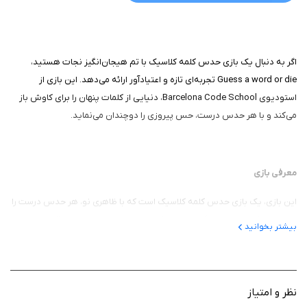
اگر به دنبال یک بازی حدس کلمه کلاسیک با تم هیجان‌انگیز نجات هستید،
Guess a word or die تجربه‌ای تازه و اعتیادآور ارائه می‌دهد. این بازی از
استودیوی Barcelona Code School، دنیایی از کلمات پنهان را برای کاوش باز
می‌کند و با هر حدس درست، حس پیروزی را دوچندان می‌نماید.
معرفی بازی
این بازی، یک بازی حدس کلمه کلاسیک است که با ظاهری نو، هر حدس درست را
به نجات یک موجود از مرگ تبدیل می‌کند. داستان بازی حول نجات قهرمانان یا
بیشتر بخوانید
موجودات از خطر می‌چرخد، جایی که هر کلمه ناشناخته، تهدیدی برای زندگی
آن‌هاست. تصور کنید با حدس حروف، موجودی را از لبه پرتگاه نجات می‌دهید و
با هر موفقیت، داستان نجات پیش می‌رود.
نظر و امتیاز