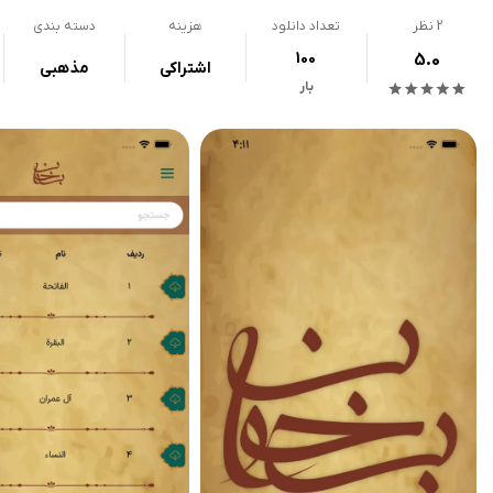
2
نظر
تعداد دانلود
هزینه
دسته بندی
100
5.0
اشتراکی
مذهبی
بار