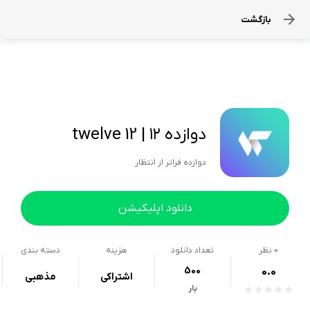
بازگشت
دوازده ۱۲ | twelve 12
دوازده فراتر از انتظار
دانلود اپلیکیشن
0
نظر
تعداد دانلود
هزینه
دسته بندی
500
0.0
اشتراکی
مذهبی
بار