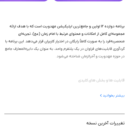
برنامه دوازده ۱۲ اولین و جامع‌ترین اپلیکیشن مهدویت است که با هدف ارائه
مجموعه‌ای کامل از امکانات و محتوای مرتبط با امام زمان (عج)، تجربه‌ای
منحصربه‌فرد را به صورت کاملاً رایگان در اختیار کاربران قرار می‌دهد. این برنامه با
گردآوری قابلیت‌های فراوان در یک پلتفرم واحد، به عنوان یک دایره‌المعارف جامع
در حوزه مهدویت و آخرالزمان شناخته می‌شود.
قابلیت‌ ها و بخش‌ های کلیدی
این اپلیکیشن شامل بخش‌های متنوع و کاربردی است که نیازهای مختلف کاربران
بیشتر بخوانید
را در زمینه مهدویت پوشش می‌دهد:
1. تقویم اذانگو: طراحی شیک و مدرن با امکانات کاربردی مانند: روزشمار غیبت،
قبله‌نما، تقویم همسران، اعمال و اذکار روزانه، و تبدیل تاریخ.
تغییرات آخرین نسخه