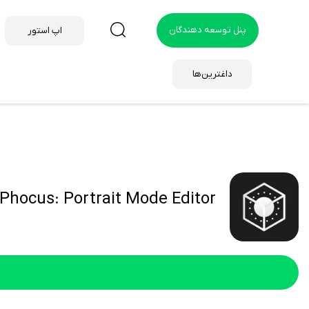
پنل توسعه دهندگان
اپ استور
داغترین‌ها
Phocus: Portrait Mode Editor هک شده