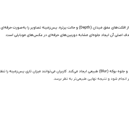
Phocus یک اپلیکیشن تخصصی برای ویرایش عکس‌های پرتره است که با استفاده از افکت‌های عمق میدان (
دف اصلی آن ایجاد جلوه‌ای مشابه دوربین‌های حرفه‌ای در عکس‌های موبایلی است.
این اپلیکیشن با شبیه‌سازی حالت پرتره، سوژه اصلی تصویر را از پس‌زمینه جدا کرده و جلوه بوکه (Blur) طبیعی ایجا
انجام شود و نتیجه نهایی طبیعی‌تر به نظر برسد.