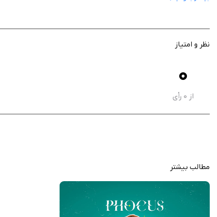
ابزارهای ویرایش حرفه‌ای نور و رنگ
استفاده از هوش مصنوعی برای جداسازی سوژه
مناسب برای عکس‌های سلفی و پرتره
ایجاد افکت‌های سینمایی و بوکه
نظر و امتیاز
رابط کاربری ساده و سریع
0
افزایش کیفیت عکس‌های موبایلی
مناسب برای شبکه‌های اجتماعی
از
0
رأی
Phocus: Portrait Mode Editor یک ابزار کاربردی و حرفه‌ای
محتوای بصری جذاب علاقه دارند.
استور سیب ایرانی نسخه آنلاک شده این برنامه‌ی جذاب را برای کاربران گرامی قرار داد
با دانلود این اپلیکیشن از استور سیب ایرانی بدون نیاز به پرداخت درون برنامه‌ای می
مطالب بیشتر
هک به صورت پیش‌فرض فعال است.
زمانی که اشتراک پرو (pro) نمایش داده میشود روی اسکیپ (skip) کلیک کنید.