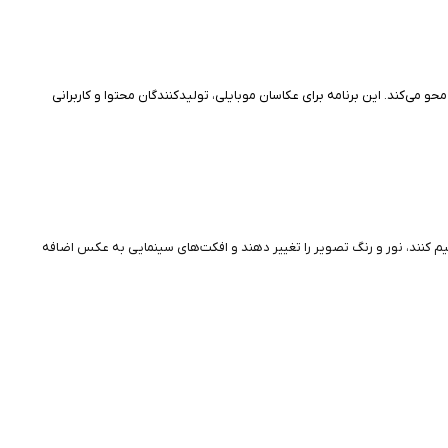
Depth) و حالت پرتره، پس‌زمینه تصاویر را به‌صورت حرفه‌ای محو می‌کند. این برنامه برای عکاسان موبایلی، تولیدکنندگان محتوا و کاربرانی
د می‌کند. کاربران می‌توانند میزان تاری پس‌زمینه را تنظیم کنند، نور و رنگ تصویر را تغییر دهند و افکت‌های سینمایی به عکس اضافه