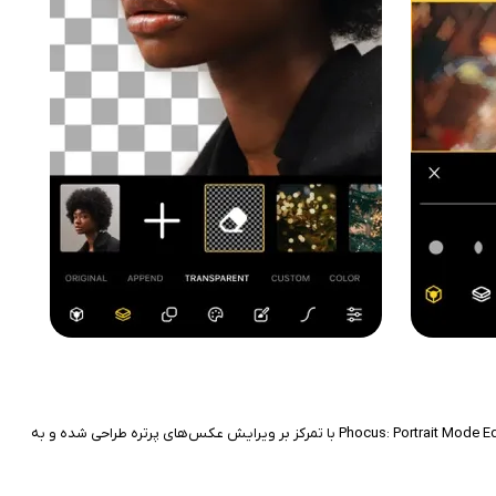
عکاسی پرتره یکی از محبوب‌ترین سبک‌های عکاسی در شبکه‌های اجتماعی است و برنامه‌های ویرایش حرفه‌ای می‌توانند کیفیت این تصاویر را چند برابر کنند. اپلیکیشن Phocus: Portrait Mode Editor با تمرکز بر ویرایش عکس‌های پرتره طراحی شده و به