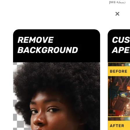
نسخه pwa