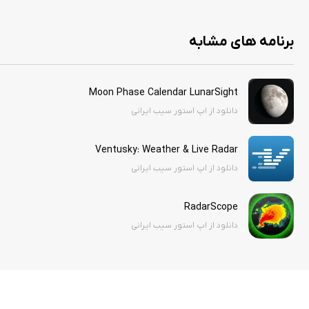
برنامه های مشابه
Moon Phase Calendar LunarSight
دانلود از اپ استور سیب ایرانی
Ventusky: Weather & Live Radar
دانلود از اپ استور سیب ایرانی
RadarScope
دانلود از اپ استور سیب ایرانی