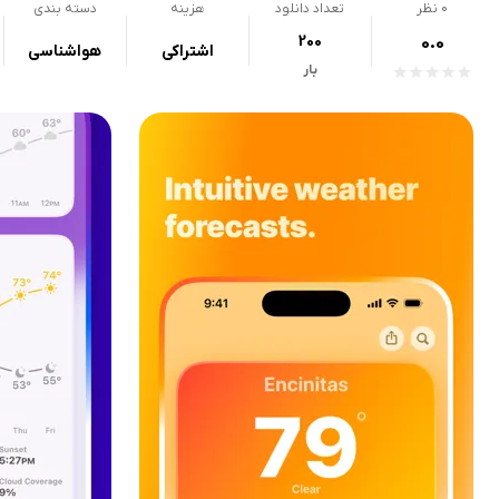
0
نظر
تعداد دانلود
هزینه
دسته بندی
200
0.0
اشتراکی
هواشناسی
بار