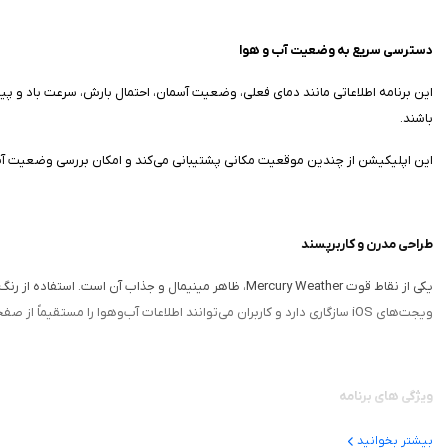
دسترسی سریع به وضعیت آب‌ و هوا
این برنامه اطلاعاتی مانند دمای فعلی، وضعیت آسمان، احتمال بارش، سرعت باد و پی
باشند.
این اپلیکیشن از چندین موقعیت مکانی پشتیبانی می‌کند و امکان بررسی وضعیت آب‌
طراحی مدرن و کاربرپسند
یکی از نقاط قوت Mercury Weather، ظاهر مینیمال و ج
ویجت‌های iOS سازگاری دارد و کاربران می‌توانند اطلاعات آب‌وهوا را مستقیماً از صفحه اصلی گوشی خود مشاهده کنند.
ویژگی‌ های برنامه
نمایش وضعیت لحظه‌ای آب‌وهوا
بیشتر بخوانید