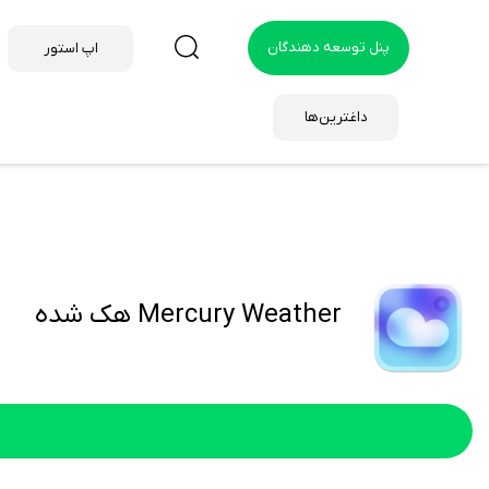
پنل توسعه دهندگان
اپ استور
داغترین‌ها
Mercury Weather هک شده