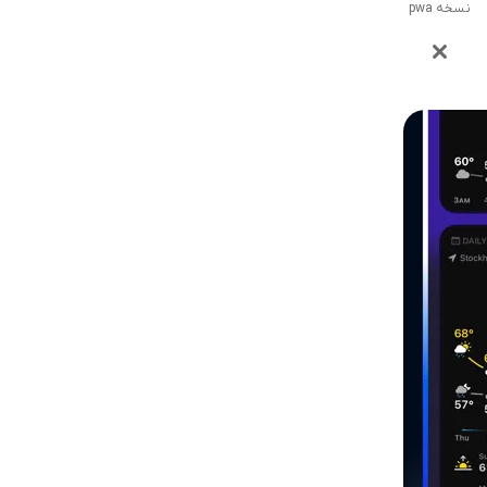
نسخه pwa