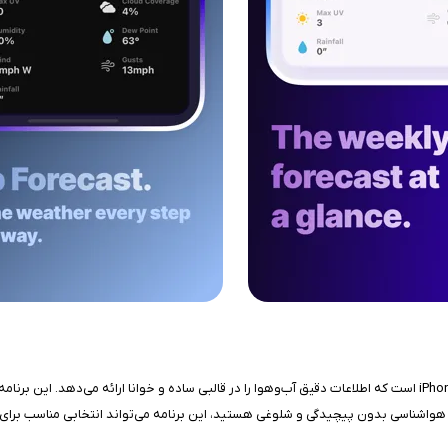
Mercury Weather یک اپلیکیشن هواشناسی مینیمال و خوش‌طراحی برای کاربران iPhone است که اطلاعات دقیق آب‌وهوا را در قالبی
ن هواشناسی بدون پیچیدگی و شلوغی هستید، این برنامه می‌تواند انتخابی مناسب برای 