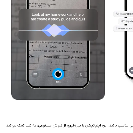
فزایش بهره‌وری، مدیریت کارهای روزانه و انجام سریع‌تر فعالیت‌های مختلف هستید، Lloyd - Your AI Superpower می‌تواند انتخابی مناسب باشد. این اپلیکیشن با بهره‌گیری از هوش مصنوعی، به شما کمک می‌کند