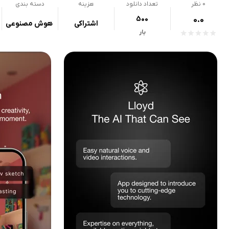
0
نظر
تعداد دانلود
هزینه
دسته بندی
500
0.0
اشتراکی
هوش مصنوعی
بار