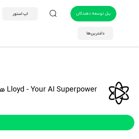
پنل توسعه دهندگان
اپ استور
داغترین‌ها
Lloyd - Your AI Superpower هک شده