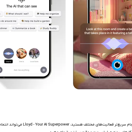
اگر به دنبال یک دستیار هوشمند برای ا