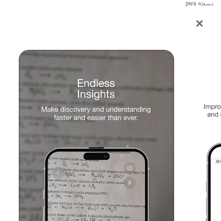
نسخه pwa