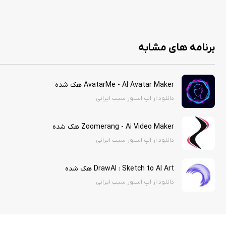
استور سیب ایرانی نسخه آنلاک شده این برنامه‌ی جذاب را برای کاربران گرامی قرار داد
با دانلود این اپلیکیشن از استور سیب ایرانی بدون نیاز به پرداخت درون برنامه‌ای می
برنامه های مشابه
AvatarMe - AI Avatar Maker هک شده
دانلود از اپ استور سیب ایرانی
Zoomerang - Ai Video Maker هک شده
دانلود از اپ استور سیب ایرانی
DrawAI : Sketch to AI Art هک شده
دانلود از اپ استور سیب ایرانی