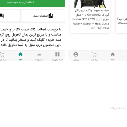
وپ تعمیرات