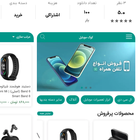
3
نظر
تعداد دانلود
هزینه
دسته بندی
100
5.0
اشتراکی
خرید
بار