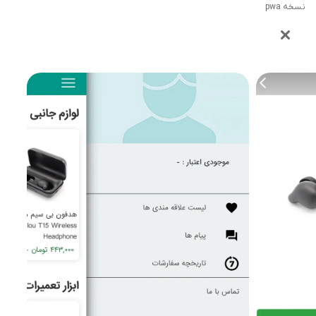
نسخه pwa