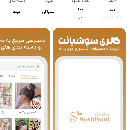
0
نظر
تعداد دانلود
هزینه
دسته بندی
100
0.0
اشتراکی
خرید
بار