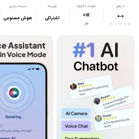
0
نظر
تعداد دانلود
هزینه
دسته بندی
+1K
0.0
اشتراکی
هوش مصنوعی
بار