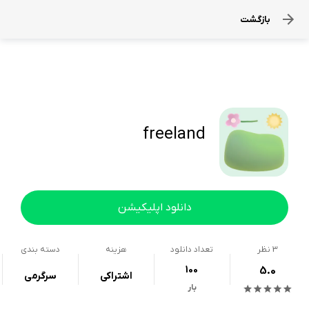
بازگشت
freeland
دانلود اپلیکیشن
3
نظر
تعداد دانلود
هزینه
دسته بندی
100
5.0
اشتراکی
سرگرمی
بار