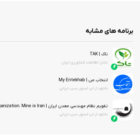
برنامه های مشابه
تاک | TAK
تبادل اطلاعات کشاورزی ایران
انتخاب من | My Entekhab
دانلود از اپ استور سیب ایرانی
تقویم نظام مهندسی معدن ایران | Engineering System Organization. Mine is Iran
دانلود از اپ استور سیب ایرانی