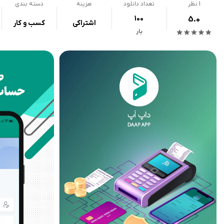
1
نظر
تعداد دانلود
هزینه
دسته بندی
100
5.0
اشتراکی
کسب و کار
بار