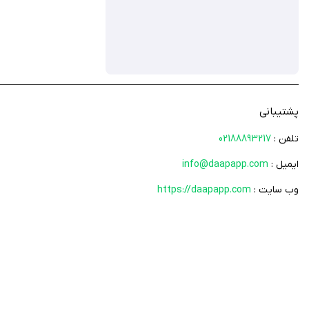
پشتیبانی
تلفن :
02188893217
ایمیل :
info@daapapp.com
وب سایت :
https://daapapp.com