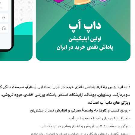
سوپرمارکت، رستوران، پوشاک، آرایشگاه، استخر، باشگاه ورزشی، قنادی، میوه فروشی، 
ویژگی های داپ اَپ اصناف:
- رونق کسب و کارها به واسطۀ معرفی و افزایش تعداد مشتریان
- تبلیغ رایگان برای اصناف عضو داپ اَپ
- برگزاری جشنواره های فروش و اطلاع رسانی در اپلیکیشن
- بیمه تکمیلی درمان رایگان برای صاحب صنف و اعضای خانواده