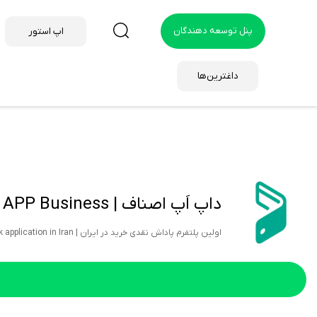
پنل توسعه دهندگان
اپ استور
داغترین‌ها
داپ اَپ اصناف | DAAP APP Business
اولین پلتفرم پاداش نقدی خرید در ایران | Daap App is the first cash back application in Iran