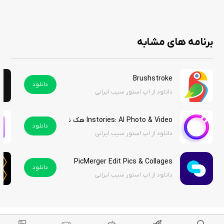
برنامه های مشابه
Brushstroke
دانلود
دانلود از اپ استور سیب ایرانی
Instories: Al Photo & Video هک شده
دانلود
دانلود از اپ استور سیب ایرانی
PicMerger Edit Pics & Collages
دانلود
دانلود از اپ استور سیب ایرانی