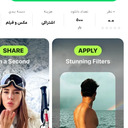
0
نظر
تعداد دانلود
هزینه
دسته بندی
500
0.0
اشتراکی
عکس و فیلم
بار