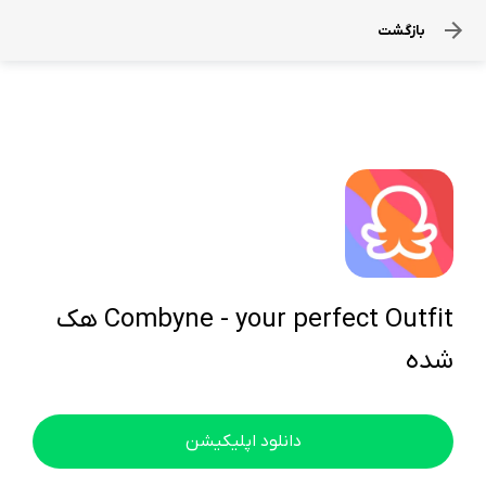
بازگشت
Combyne - your perfect Outfit هک
شده
دانلود اپلیکیشن