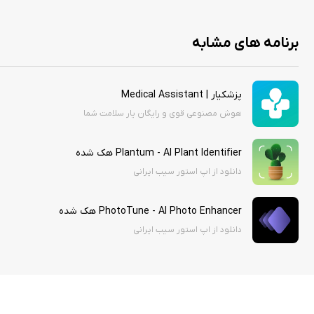
برنامه های مشابه
پزشکیار | Medical Assistant
هوش مصنوعی قوی و رایگان یار سلامت شما
Plantum - AI Plant Identifier هک شده
دانلود از اپ استور سیب ایرانی
PhotoTune - AI Photo Enhancer هک شده
دانلود از اپ استور سیب ایرانی