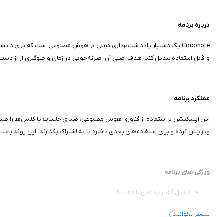
درباره برنامه
Coconote یک دستیار یادداشت‌برداری مبتنی بر هوش مصنوعی است که برای د
و قابل استفاده تبدیل کند. هدف اصلی آن، صرفه‌جویی در زمان و جلوگیری از از دست
عملکرد برنامه
این اپلیکیشن با استفاده از فناوری هوش مصنوعی، صدای جلسات یا کلاس‌ها را ضبط کرد
ویرایش کرده و برای استفاده‌های بعدی ذخیره یا به اشتراک بگذارند. این روند باعث
ویژگی‌ های برنامه
تبدیل گفتار به متن با دقت بالا
خلاصه‌سازی هوشمند جلسات و کلاس‌ها
بیشتر بخوانید