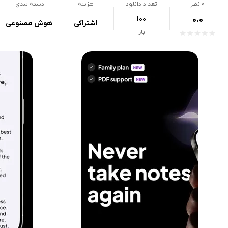
0
نظر
تعداد دانلود
هزینه
دسته بندی
100
0.0
اشتراکی
هوش مصنوعی
بار