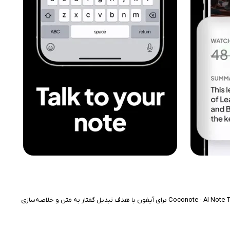
ثبت و سازمان‌دهی اطلاعات جلسات، کلاس‌ها و ایده‌ها همواره اهمیت زیادی داشته است و برنامه‌های هوشمند می‌توانند این فرآیند را بسیار ساده‌تر کنند. اپلیکیشن Coconote - AI Note Taker برای آیفون با هدف تبدیل گفتار به متن و خلاصه‌سازی