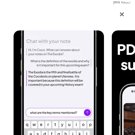
نسخه pwa